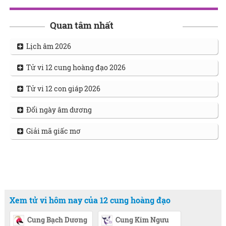
Quan tâm nhất
Lịch âm 2026
Tử vi 12 cung hoàng đạo 2026
Tử vi 12 con giáp 2026
Đổi ngày âm dương
Giải mã giấc mơ
Xem tử vi hôm nay của 12 cung hoàng đạo
Cung Bạch Dương
Cung Kim Ngưu