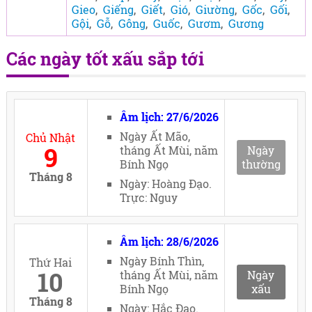
Gieo
,
Giếng
,
Giết
,
Gió
,
Giường
,
Gốc
,
Gối
,
Gội
,
Gỗ
,
Gông
,
Guốc
,
Gươm
,
Gương
Các ngày tốt xấu sắp tới
Âm lịch: 27/6/2026
Ngày Ất Mão,
Chủ Nhật
9
tháng Ất Mùi, năm
Ngày
Bính Ngọ
thường
Tháng 8
Ngày: Hoàng Đạo.
Trực: Nguy
Âm lịch: 28/6/2026
Ngày Bính Thìn,
Thứ Hai
10
tháng Ất Mùi, năm
Ngày
Bính Ngọ
xấu
Tháng 8
Ngày: Hắc Đạo.