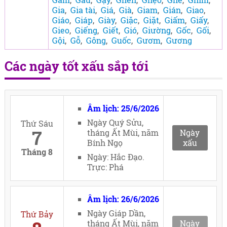
Gia
,
Gia tài
,
Giá
,
Già
,
Giam
,
Gián
,
Giao
,
Giáo
,
Giáp
,
Giày
,
Giặc
,
Giặt
,
Giấm
,
Giấy
,
Gieo
,
Giếng
,
Giết
,
Gió
,
Giường
,
Gốc
,
Gối
,
Gội
,
Gỗ
,
Gông
,
Guốc
,
Gươm
,
Gương
Các ngày tốt xấu sắp tới
Âm lịch: 25/6/2026
Ngày Quý Sửu,
Thứ Sáu
7
tháng Ất Mùi, năm
Ngày
Bính Ngọ
xấu
Tháng 8
Ngày: Hắc Đạo.
Trực: Phá
Âm lịch: 26/6/2026
Ngày Giáp Dần,
Thứ Bảy
tháng Ất Mùi, năm
Ngày