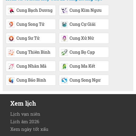
Cung Bạch Dương
Cung Kim Ngưu
Cung Song Tử
Cung Cự Giải
Cung Sư Tử
Cung Xử Nữ
Cung Thiên Bình
Cung Bọ Cạp
Cung Nhân Mã
Cung Ma Kết
Cung Bảo Bình
Cung Song Ngư
Xem lịch
Lịch vạn niên
Lịch âm 2026
Xem ngày tốt xấu