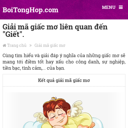
MENU
BoiTongHop.com
Giải mã giấc mơ liên quan đến
"Giết".
Trang chủ
Giải mã giấc mơ
Cùng tìm hiểu và giải đáp ý nghĩa của những giấc mơ sẽ
mang tới điềm tốt hay xấu cho công danh, sự nghiệp,
tiền bạc, tình cảm,... của bạn.
Kết quả giải mã giấc mơ