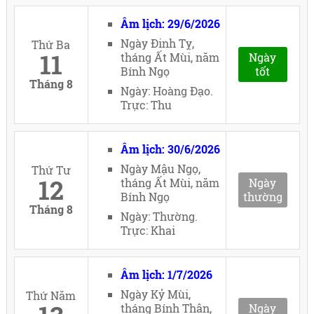
Âm lịch: 29/6/2026
Ngày Đinh Tỵ,
Thứ Ba
11
tháng Ất Mùi, năm
Ngày
Bính Ngọ
tốt
Tháng 8
Ngày: Hoàng Đạo.
Trực: Thu
Âm lịch: 30/6/2026
Ngày Mậu Ngọ,
Thứ Tư
12
tháng Ất Mùi, năm
Ngày
Bính Ngọ
thường
Tháng 8
Ngày: Thường.
Trực: Khai
Âm lịch: 1/7/2026
Ngày Kỷ Mùi,
Thứ Năm
tháng Bính Thân,
Ngày