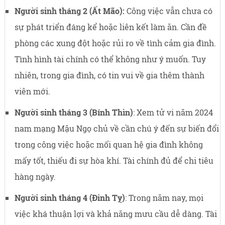
Người sinh tháng 2 (Ất Mão):
Công việc vẫn chưa có
sự phát triển đáng kể hoặc liên kết làm ăn. Cần đề
phòng các xung đột hoặc rủi ro về tình cảm gia đình.
Tình hình tài chính có thể không như ý muốn. Tuy
nhiên, trong gia đình, có tin vui về gia thêm thành
viên mới.
Người sinh tháng 3 (Bính Thìn)
: Xem tử vi năm 2024
nam mạng Mậu Ngọ chủ về cần chú ý đến sự biến đổi
trong công việc hoặc mối quan hệ gia đình không
mấy tốt, thiếu đi sự hòa khí. Tài chính đủ để chi tiêu
hàng ngày.
Người sinh tháng 4 (Đinh Tỵ)
: Trong năm nay, mọi
việc khá thuận lợi và khả năng mưu cầu dễ dàng. Tài