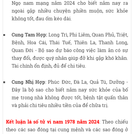
Ngọ nam mạng năm 2024 cho biết năm nay ra
ngoài gặp nhiều chuyện phiền muộn, sức khỏe
không tốt, đau ốm kéo dài.
Cung Tam Hợp:
Long Trì, Phi Liêm, Quan Phủ, Triệt,
Bệnh, Hoa Cái, Thái Tuế, Thiên La, Thanh Long,
Quan Đới
- Bộ sao dự báo công việc làm ăn có sự
thay đổi, được quý nhân giúp đỡ khi gặp khó khăn.
Tài chính ổn định, đủ để chi tiêu.
Cung Nhị Hợp
:
Phúc Đức, Đà La, Quả Tú, Dưỡng
-
Đây là bộ sao cho biết năm nay sức khỏe của bố
mẹ trong nhà không được tốt, bệnh tật quấn thân
và phải chi tiêu nhiều tiền của để chữa trị.
Kết luận lá số tử vi nam 1978 năm 2024
: Theo chiếu
theo các sao đóng tại cung mệnh và các sao đóng ở