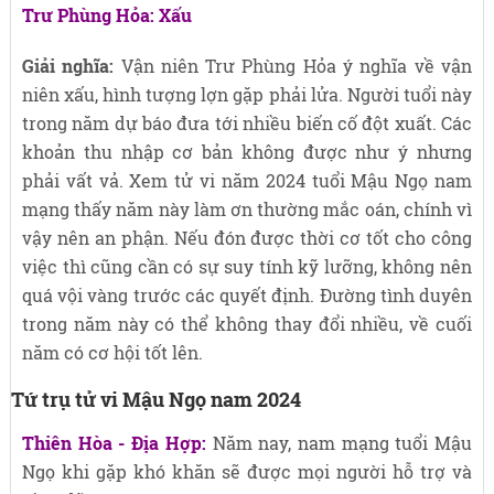
Trư Phùng Hỏa: Xấu
Giải nghĩa:
Vận niên Trư Phùng Hỏa ý nghĩa về vận
niên xấu, hình tượng lợn gặp phải lửa. Người tuổi này
trong năm dự báo đưa tới nhiều biến cố đột xuất. Các
khoản thu nhập cơ bản không được như ý nhưng
phải vất vả. Xem tử vi năm 2024 tuổi Mậu Ngọ nam
mạng thấy năm này làm ơn thường mắc oán, chính vì
vậy nên an phận. Nếu đón được thời cơ tốt cho công
việc thì cũng cần có sự suy tính kỹ lưỡng, không nên
quá vội vàng trước các quyết định. Đường tình duyên
trong năm này có thể không thay đổi nhiều, về cuối
năm có cơ hội tốt lên.
Tứ trụ tử vi Mậu Ngọ nam 2024
Thiên Hòa - Địa Hợp:
Năm nay, nam mạng tuổi Mậu
Ngọ khi gặp khó khăn sẽ được mọi người hỗ trợ và