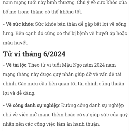
nam mạng tuổi này bình thường. Chú ý về sức khỏe của
bố mẹ trong tháng có thể không tốt.
- Về sức khỏe
: Sức khỏe bản thân dễ gặp bất lợi về sống
lưng. Bên cạnh đó cũng có thể bị bệnh về huyết áp hoặc
máu huyết.
Tử vi tháng 6/2024
- Về tài lộc
: Theo tử vi tuổi Mậu Ngọ năm 2024 nam
mạng tháng này được quý nhân giúp đỡ về vấn đề tài
chính. Các mưu cầu liên quan tới tài chính cũng thuận
lợi và dễ dàng.
- Về công danh sự nghiệp
: Đường công danh sự nghiệp
chủ về việc mở mang thêm hoặc có sự giúp sức của quý
nhân nên các công việc làm ăn hanh thuận.