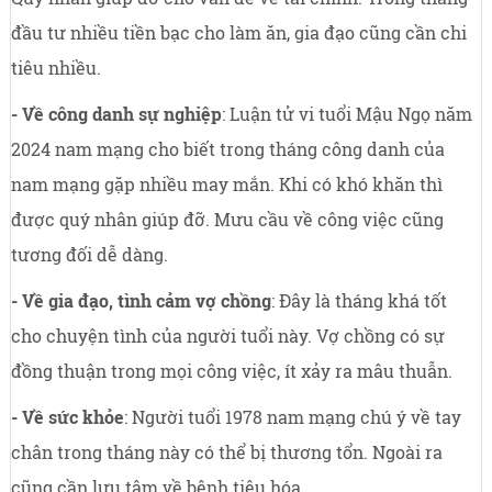
đầu tư nhiều tiền bạc cho làm ăn, gia đạo cũng cần chi
tiêu nhiều.
- Về công danh sự nghiệp
: Luận tử vi tuổi Mậu Ngọ năm
2024 nam mạng cho biết trong tháng công danh của
nam mạng gặp nhiều may mắn. Khi có khó khăn thì
được quý nhân giúp đỡ. Mưu cầu về công việc cũng
tương đối dễ dàng.
- Về gia đạo, tình cảm vợ chồng
: Đây là tháng khá tốt
cho chuyện tình của người tuổi này. Vợ chồng có sự
đồng thuận trong mọi công việc, ít xảy ra mâu thuẫn.
- Về sức khỏe
: Người tuổi 1978 nam mạng chú ý về tay
chân trong tháng này có thể bị thương tổn. Ngoài ra
cũng cần lưu tâm về bệnh tiêu hóa.