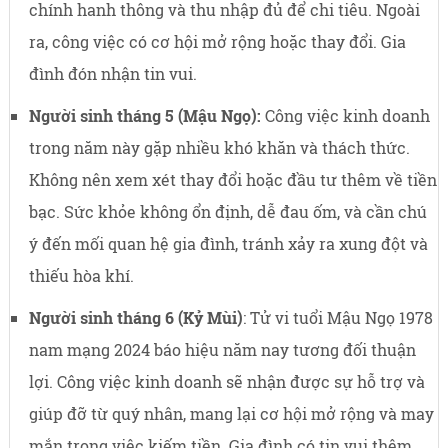
chính hanh thông và thu nhập đủ để chi tiêu. Ngoài
ra, công việc có cơ hội mở rộng hoặc thay đổi. Gia
đình đón nhận tin vui.
Người sinh tháng 5 (Mậu Ngọ):
Công việc kinh doanh
trong năm này gặp nhiều khó khăn và thách thức.
Không nên xem xét thay đổi hoặc đầu tư thêm về tiền
bạc. Sức khỏe không ổn định, dễ đau ốm, và cần chú
ý đến mối quan hệ gia đình, tránh xảy ra xung đột và
thiếu hòa khí.
Người sinh tháng 6 (Kỷ Mùi)
: Tử vi tuổi Mậu Ngọ 1978
nam mạng 2024 báo hiệu năm nay tương đối thuận
lợi. Công việc kinh doanh sẽ nhận được sự hỗ trợ và
giúp đỡ từ quý nhân, mang lại cơ hội mở rộng và may
mắn trong việc kiếm tiền. Gia đình có tin vui thêm