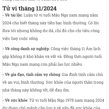
Tử vi tháng 11/2024
- Về tài lộc
: Luận tử vi tuổi Mậu Ngọ nam mạng năm
2024 cho biết tháng này tiền bạc bình thường. Có lộc
đưa tới nhưng không dư dả, chỉ đủ cho chi tiêu công
việc hay cuộc sống.
- Về công danh sự nghiệp
: Công việc tháng 11 Âm lịch
gặp không ít khó khăn và vất vả. Đồng thời người tuổi
Mậu Ngọ nam mạng còn phải lao lực nhiều.
- Về gia đạo, tình cảm vợ chồng
: Gia đình tình cảm chủ
về an vui, bình thường. Sức khỏe của người thân trong
nhà tháng này không tốt, dễ đau ốm.
- Về sức khỏe
: Tử vi tuổi Mậu Ngọ 1978 nam mạng 2024
dự đoán chủ mệnh cần lưu ý về vấn đề sức khỏe của