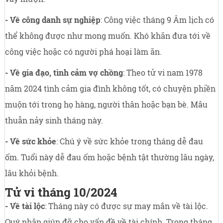
- Về công danh sự nghiệp
: Công việc tháng 9 Âm lịch có
thể không được như mong muốn. Khó khăn đưa tới về
công việc hoặc có người phá hoại làm ăn.
- Về gia đạo, tình cảm vợ chồng
: Theo tử vi nam 1978
năm 2024 tình cảm gia đình không tốt, có chuyện phiền
muộn tới trong họ hàng, người thân hoặc bạn bè. Mâu
thuẫn nảy sinh tháng này.
- Về sức khỏe
: Chú ý về sức khỏe trong tháng dễ đau
ốm. Tuổi này dễ đau ốm hoặc bệnh tật thường lâu ngày,
lâu khỏi bệnh.
Tử vi tháng 10/2024
- Về tài lộc
: Tháng này có được sự may mắn về tài lộc.
Quý nhân giúp đỡ cho vấn đề về tài chính. Trong tháng