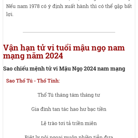
Nếu nam 1978 có ý định xuất hành thì có thể gặp bất
lợi.
Vận hạn tử vi tuổi mậu ngọ nam
mạng năm 2024
Sao chiếu mệnh tử vi Mậu Ngọ 2024 nam mạng
Sao Thổ Tú - Thổ Tinh:
Thổ Tú tháng tám tháng tư
Gia đình tan tác hao hư bạc tiền
Lệ trào tơi tả triền miên
Biệt ly nội ngoại muộn phiền tiễn đưa