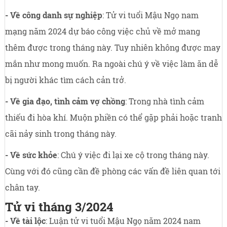
- Về công danh sự nghiệp
: Tử vi tuổi Mậu Ngọ nam
mạng năm 2024 dự báo công việc chủ về mở mang
thêm được trong tháng này. Tuy nhiên không được may
mắn như mong muốn. Ra ngoài chú ý về việc làm ăn dễ
bị người khác tìm cách cản trở.
- Về gia đạo, tình cảm vợ chồng
: Trong nhà tình cảm
thiếu đi hòa khí. Muộn phiền có thể gặp phải hoặc tranh
cãi nảy sinh trong tháng này.
- Về sức khỏe
: Chú ý việc đi lại xe cộ trong tháng này.
Cùng với đó cũng cần đề phòng các vấn đề liên quan tới
chân tay.
Tử vi tháng 3/2024
- Về tài lộc
: Luận tử vi tuổi Mậu Ngọ năm 2024 nam