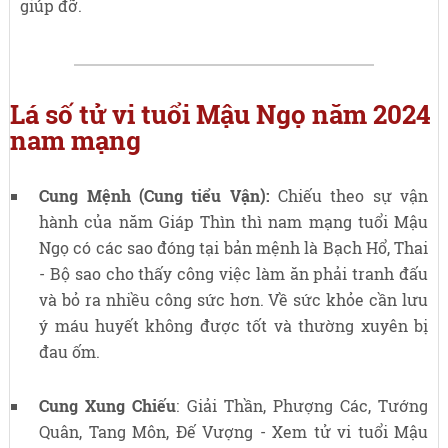
giúp đỡ.
Lá số tử vi tuổi Mậu Ngọ năm 2024
nam mạng
Cung Mệnh (Cung tiểu Vận):
Chiếu theo sự vận
hành của năm Giáp Thìn thì nam mạng tuổi Mậu
Ngọ có các sao đóng tại bản mệnh là
Bạch Hổ, Thai
- Bộ sao cho thấy công việc làm ăn phải tranh đấu
và bỏ ra nhiều công sức hơn. Về sức khỏe cần lưu
ý máu huyết không được tốt và thường xuyên bị
đau ốm.
Cung Xung Chiếu
:
Giải Thần, Phượng Các, Tướng
Quân, Tang Môn, Đế Vượng
- Xem tử vi tuổi Mậu