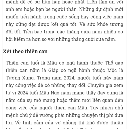
mệnh dễ có sự hùn hạp hoặc phát triển làm ăn với
anh em hoặc bạn bè người thân. Những dự định mới
muốn tiến hành trong cuộc sống hay công việc năm
này cũng đạt được kết quả tốt. Về sức khỏe tương
đối tốt. Tiền bạc trong các tháng giữa năm nhiều cơ
hội kiếm ra hơn so với những tháng cuối của năm.
Xét theo thiên can
Thiên can tuổi là Mậu có ngũ hành thuộc Thổ gặp
thiên can năm là Giáp có ngũ hành thuộc Mộc là
Tương Xung. Trong năm 2024, người tuổi này năm
này công việc dễ có những thay đổi. Chuyên gia xem
tử vi 2024 tuổi Mậu Ngọ nam mạng thấy đây cũng là
năm của sự mở mang hoặc thêm mới liên quan đến
công việc của người thiên can Mậu. Tuy nhiên chủ
mệnh chú ý dễ vướng phải những chuyện thị phi đưa
tới. Về tình cảm của vợ chồng thì khó được thuận