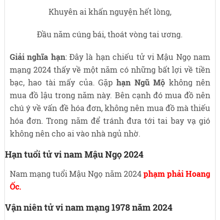
Khuyên ai khấn nguyện hết lòng,
Đầu năm cúng bái, thoát vòng tai ương.
Giải nghĩa hạn
: Đây là hạn chiếu tử vi Mậu Ngọ nam
mạng 2024 thấy về một năm có những bất lợi về tiền
bạc, hao tài mấy của. Gặp
hạn Ngũ Mộ
không nên
mua đồ lậu trong năm này. Bên cạnh đó mua đồ nên
chú ý về vấn đề hóa đơn, không nên mua đồ mà thiếu
hóa đơn. Trong năm để tránh đưa tới tai bay vạ gió
không nên cho ai vào nhà ngủ nhờ.
Hạn tuổi tử vi nam Mậu Ngọ 2024
Nam mạng tuổi Mậu Ngọ năm 2024
phạm phải Hoang
Ốc.
Vận niên tử vi nam mạng 1978 năm 2024