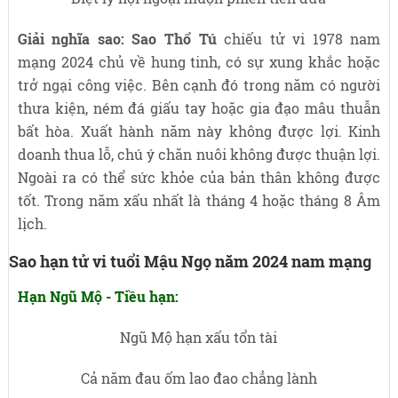
Giải nghĩa sao:
Sao Thổ Tú
chiếu tử vi 1978 nam
mạng 2024 chủ về hung tinh, có sự xung khắc hoặc
trở ngại công việc. Bên cạnh đó trong năm có người
thưa kiện, ném đá giấu tay hoặc gia đạo mâu thuẫn
bất hòa. Xuất hành năm này không được lợi. Kinh
doanh thua lỗ, chú ý chăn nuôi không được thuận lợi.
Ngoài ra có thể sức khỏe của bản thân không được
tốt. Trong năm xấu nhất là tháng 4 hoặc tháng 8 Âm
lịch.
Sao hạn tử vi tuổi Mậu Ngọ năm 2024 nam mạng
Hạn Ngũ Mộ - Tiều hạn:
Ngũ Mộ hạn xấu tổn tài
Cả năm đau ốm lao đao chẳng lành