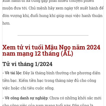
xuất hành đi xa cũng gặp phải nhiều chuyện phiền
muộn đưa tới. Chủ mệnh hãy xem ngày tốt xuất hành để
đón vượng khí, đuổi hung khí giúp mọi việc hanh thuận
hơn.
Xem tử vi tuổi Mậu Ngọ năm 2024
nam mạng 12 tháng (ÂL)
Tử vi tháng 1/2024
- Về tài lộc
: Đây là tháng bình thường cho phương diện
tiền bạc. Kiếm tiền bạc trong tháng này đủ cho công
việc hoặc chi tiêu cuộc sống.
- Về công danh sự nghiệp
: Chưa có những khởi sắc mới
cho công việc của nam mạng tuổi này. Đây cũng là