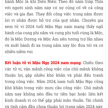
hành Mộc là khí Diên Niên: Theo đó năm Giáp Thìn
với người sinh năm này có sự củng cố về cả công
việc và gia đạo. Thay đổi công việc trong năm được
lợi vì nhận được hỗ trợ của quý nhân. Chuyên gia
xem tử vi 2024 tuổi Mậu Ngọ nam mạng thấy ngũ
hành của cung phi năm và cung phi tuổi cùng là Mộc,
đó là Mộc Dương và Mộc Âm nên tương trợ lẫn nhau
và xuất hành đi xa trong năm này lộc đưa tới và có
nhiều niềm vui.
Kết luận tử vi Mậu Ngọ 2024 nam mạng:
Chiếu theo
các tử vi, vận mệnh công việc của chủ mệnh không
thuận lợi, gặp nhiều khó khăn và phải đấu tranh
trong công việc. Năm 2024, nam tuổi Mậu Ngọ cũng
khó khăn trong việc mưu cầu công việc. Chủ mệnh
năm nay không nên đầu tư tiền bạc hoặc liên kết
kinh doanh vì có thể gặp phải mâu thuẫn. Tài chính
và tình cảm đều chưa thuận lợi trong năm 2024 này.