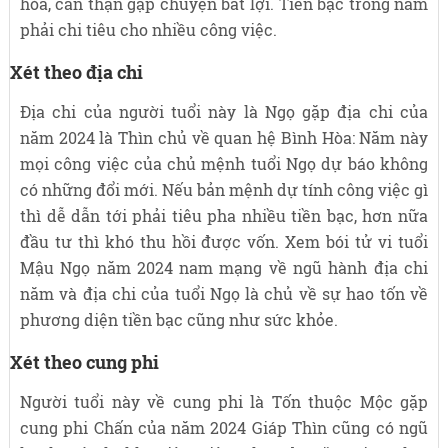
hòa, cẩn thận gặp chuyện bất lợi. Tiền bạc trong năm
phải chi tiêu cho nhiều công việc.
Xét theo địa chi
Địa chi của người tuổi này là Ngọ gặp địa chi của
năm 2024 là Thìn chủ về quan hệ Bình Hòa: Năm này
mọi công việc của chủ mệnh tuổi Ngọ dự báo không
có những đổi mới. Nếu bản mệnh dự tính công việc gì
thì dễ dẫn tới phải tiêu pha nhiều tiền bạc, hơn nữa
đầu tư thì khó thu hồi được vốn. Xem bói tử vi tuổi
Mậu Ngọ năm 2024 nam mạng về ngũ hành địa chi
năm và địa chi của tuổi Ngọ là chủ về sự hao tốn về
phương diện tiền bạc cũng như sức khỏe.
Xét theo cung phi
Người tuổi này về cung phi là Tốn thuộc Mộc gặp
cung phi Chấn của năm 2024 Giáp Thìn cũng có ngũ