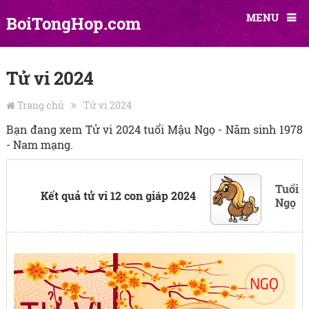
MENU
BoiTongHop.com
Tử vi 2024
Trang chủ
Tử vi 2024
Bạn đang xem Tử vi 2024 tuổi Mậu Ngọ - Năm sinh 1978
- Nam mạng.
Tuổi
Kết quả tử vi 12 con giáp 2024
Ngọ