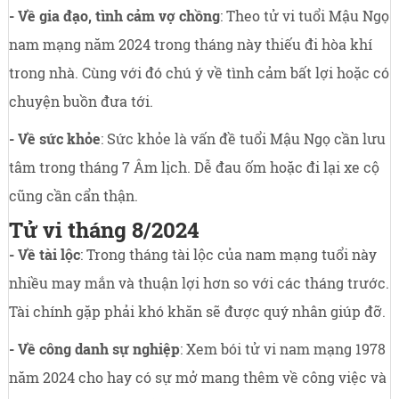
- Về gia đạo, tình cảm vợ chồng
: Theo tử vi tuổi Mậu Ngọ
nam mạng năm 2024 trong tháng này thiếu đi hòa khí
trong nhà. Cùng với đó chú ý về tình cảm bất lợi hoặc có
chuyện buồn đưa tới.
- Về sức khỏe
: Sức khỏe là vấn đề tuổi Mậu Ngọ cần lưu
tâm trong tháng 7 Âm lịch. Dễ đau ốm hoặc đi lại xe cộ
cũng cần cẩn thận.
Tử vi tháng 8/2024
- Về tài lộc
: Trong tháng tài lộc của nam mạng tuổi này
nhiều may mắn và thuận lợi hơn so với các tháng trước.
Tài chính gặp phải khó khăn sẽ được quý nhân giúp đỡ.
- Về công danh sự nghiệp
: Xem bói tử vi nam mạng 1978
năm 2024 cho hay có sự mở mang thêm về công việc và