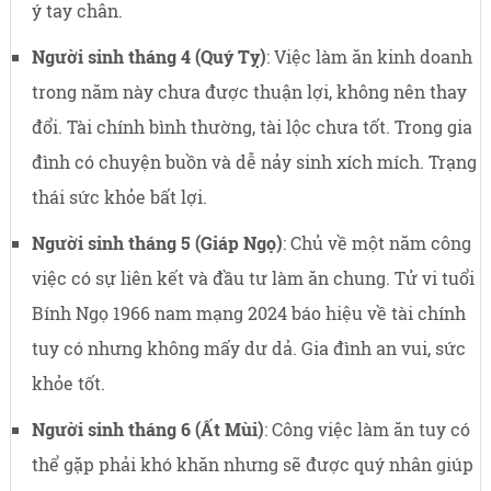
ý tay chân.
Người sinh tháng 4 (Quý Tỵ)
: Việc làm ăn kinh doanh
trong năm này chưa được thuận lợi, không nên thay
đổi. Tài chính bình thường, tài lộc chưa tốt. Trong gia
đình có chuyện buồn và dễ nảy sinh xích mích. Trạng
thái sức khỏe bất lợi.
Người sinh tháng 5 (Giáp Ngọ)
: Chủ về một năm công
việc có sự liên kết và đầu tư làm ăn chung. Tử vi tuổi
Bính Ngọ 1966 nam mạng 2024 báo hiệu về tài chính
tuy có nhưng không mấy dư dả. Gia đình an vui, sức
khỏe tốt.
Người sinh tháng 6 (Ất Mùi)
: Công việc làm ăn tuy có
thể gặp phải khó khăn nhưng sẽ được quý nhân giúp