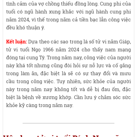
tình cảm của vợ chồng thiếu đồng lòng. Cung phi của
tuổi có ngũ hành xung khắc với ngũ hành cung phi
năm 2024, vì thế trong năm cả tiền bạc lẫn công việc
đều khó thuận ý.
Kết luận:
Dựa theo các sao trong lá số tử vi năm Giáp,
tử vi tuổi Ngọ 1966 năm 2024 cho thấy nam mạng
đóng tại cung Tý. Trong năm nay, công việc của người
này khá tốt nhưng cũng đòi hỏi sự nỗ lực và cố gắng
trong làm ăn, đặc biệt là sẽ có sự thay đổi và mưu
cầu trong công việc. Tuy nhiên, sức khỏe của người
này trong năm nay không tốt và dễ bị đau ốm, đặc
biệt là bệnh về xương khớp. Cần lưu ý chăm sóc sức
khỏe kỹ càng trong năm nay.