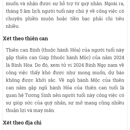
muốn và nhận được sự hỗ trợ từ quý nhân. Ngoài ra,
tháng 5 âm lịch người tuổi này chú ý về công việc có
chuyện phiền muộn hoặc tiền bạc phải chi tiêu
nhiều.
Xét theo thiên can
Thiên can Bính (thuộc hành Hỏa) của người tuổi này
gặp thiên can Giáp (thuộc hành Mộc) của năm 2024
là Bình Hòa. Do đó, xem tử vi 2024 Bính Ngọ nam về
công việc thấy khó được như mong muốn, dự báo
không được khởi sắc. Về ngũ hành Mộc của thiên
can năm gặp ngũ hành Hỏa của thiên can tuổi là
quan hệ Tương Sinh nên người tuổi này công việc có
sự giúp sức của quý nhân, sự mở mang cũng nhiều
thuận lợi và may mắn.
Xét theo địa chi