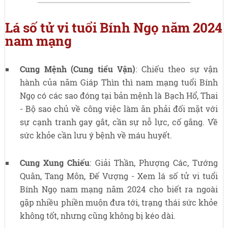
Lá số tử vi tuổi Bính Ngọ năm 2024
nam mạng
Cung Mệnh (Cung tiểu Vận)
: Chiếu theo sự vận
hành của năm Giáp Thìn thì nam mạng tuổi Bính
Ngọ có các sao đóng tại bản mệnh là
Bạch Hổ, Thai
- Bộ sao chủ về công việc làm ăn phải đối mặt với
sự cạnh tranh gay gắt, cần sự nỗ lực, cố gắng. Về
sức khỏe cần lưu ý bệnh về máu huyết.
Cung Xung Chiếu
:
Giải Thần, Phượng Các, Tướng
Quân, Tang Môn, Đế Vượng
- Xem lá số tử vi tuổi
Bính Ngọ nam mạng năm 2024 cho biết ra ngoài
gặp nhiều phiền muộn đưa tới, trạng thái sức khỏe
không tốt, nhưng cũng không bị kéo dài.