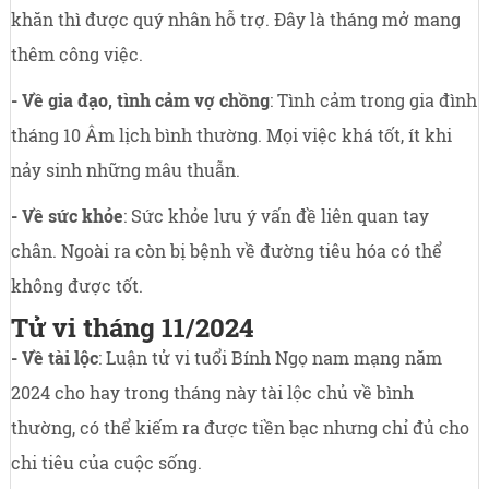
khăn thì được quý nhân hỗ trợ. Đây là tháng mở mang
thêm công việc.
- Về gia đạo, tình cảm vợ chồng
: Tình cảm trong gia đình
tháng 10 Âm lịch bình thường. Mọi việc khá tốt, ít khi
nảy sinh những mâu thuẫn.
- Về sức khỏe
: Sức khỏe lưu ý vấn đề liên quan tay
chân. Ngoài ra còn bị bệnh về đường tiêu hóa có thể
không được tốt.
Tử vi tháng 11/2024
- Về tài lộc
: Luận tử vi tuổi Bính Ngọ nam mạng năm
2024 cho hay trong tháng này tài lộc chủ về bình
thường, có thể kiếm ra được tiền bạc nhưng chỉ đủ cho
chi tiêu của cuộc sống.