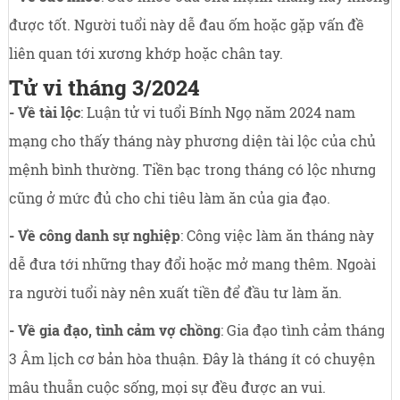
được tốt. Người tuổi này dễ đau ốm hoặc gặp vấn đề
liên quan tới xương khớp hoặc chân tay.
Tử vi tháng 3/2024
- Về tài lộc
: Luận tử vi tuổi Bính Ngọ năm 2024 nam
mạng cho thấy tháng này phương diện tài lộc của chủ
mệnh bình thường. Tiền bạc trong tháng có lộc nhưng
cũng ở mức đủ cho chi tiêu làm ăn của gia đạo.
- Về công danh sự nghiệp
: Công việc làm ăn tháng này
dễ đưa tới những thay đổi hoặc mở mang thêm. Ngoài
ra người tuổi này nên xuất tiền để đầu tư làm ăn.
- Về gia đạo, tình cảm vợ chồng
: Gia đạo tình cảm tháng
3 Âm lịch cơ bản hòa thuận. Đây là tháng ít có chuyện
mâu thuẫn cuộc sống, mọi sự đều được an vui.