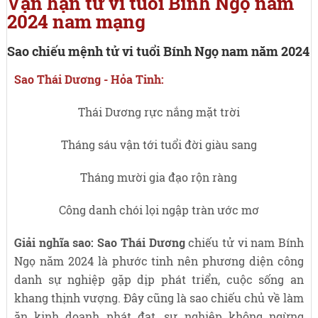
Vận hạn tử vi tuổi Bính Ngọ năm
2024 nam mạng
Sao chiếu mệnh tử vi tuổi Bính Ngọ nam năm 2024
Sao Thái Dương - Hỏa Tinh:
Thái Dương rực nắng mặt trời
Tháng sáu vận tới tuổi đời giàu sang
Tháng mười gia đạo rộn ràng
Công danh chói lọi ngập tràn ước mơ
Giải nghĩa sao:
Sao Thái Dương
chiếu tử vi nam Bính
Ngọ năm 2024 là phước tinh nên phương diện công
danh sự nghiệp gặp dịp phát triển, cuộc sống an
khang thịnh vượng. Đây cũng là sao chiếu chủ về làm
ăn kinh doanh phát đạt, sự nghiệp không ngừng