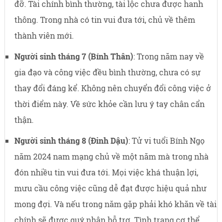
đỡ. Tài chính bình thường, tài lộc chưa được hanh
thông. Trong nhà có tin vui đưa tới, chủ về thêm
thành viên mới.
Người sinh tháng 7 (Bính Thân)
: Trong năm nay về
gia đạo và công việc đều bình thường, chưa có sự
thay đổi đáng kể. Không nên chuyển đổi công việc ở
thời điểm này. Về sức khỏe cần lưu ý tay chân cẩn
thận.
Người sinh tháng 8 (Đinh Dậu)
: Tử vi tuổi Bính Ngọ
năm 2024 nam mạng chủ về một năm mà trong nhà
đón nhiều tin vui đưa tới. Mọi việc khá thuận lợi,
mưu cầu công việc cũng dễ đạt được hiệu quả như
mong đợi. Và nếu trong năm gặp phải khó khăn về tài
chính sẽ được quý nhân hỗ trợ. Tình trạng cơ thể