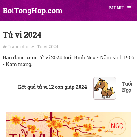
MENU
BoiTongHop.com
Tử vi 2024
Trang chủ
Tử vi 2024
Bạn đang xem Tử vi 2024 tuổi Bính Ngọ - Năm sinh 1966
- Nam mạng.
Tuổi
Kết quả tử vi 12 con giáp 2024
Ngọ