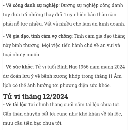
- Về công danh sự nghiệp
: Đường sự nghiệp công danh
tuy đưa tới những thay đổi. Tuy nhiên bản thân cần
phải nỗ lực nhiều. Vất vả nhiều cho làm ăn kinh doanh.
- Về gia đạo, tình cảm vợ chồng
: Tình cảm gia đạo tháng
này bình thường. Mọi việc tiến hành chủ về an vui và
toại như ý muốn.
- Về sức khỏe
: Tử vi tuổi Bính Ngọ 1966 nam mạng 2024
dự đoán lưu ý về bệnh xương khớp trong tháng 11 Âm
lịch có thể ảnh hưởng tới phương diện sức khỏe.
Tử vi tháng 12/2024
- Về tài lộc
: Tài chính tháng cuối năm tài lộc chưa tốt.
Cẩn thận chuyện bất lợi cũng như khó khăn về tài lộc,
mưu cầu tiền bạc chưa tới.