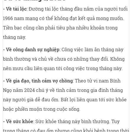
- Về tài lộc
: Đường tài lộc tháng đầu năm của người tuổi
1966 nam mạng có thể không đạt kết quả mong muốn.
Tiền bạc cũng cần phải tiêu pha nhiều khoản trong
tháng này.
- Về công danh sự nghiệp
: Công việc làm ăn tháng này
bình thường và chủ về chưa có những thay đổi. Không
nên mưu cầu liên quan tới công việc trong tháng này.
- Về gia đạo, tình cảm vợ chồng
: Theo tử vi nam Bính
Ngọ năm 2024 chú ý về tình cảm trong gia đình tháng
này người già dễ đau ốm. Bất lợi liên quan tới sức khỏe
hoặc phiền muộn trong cuộc sống.
- Về sức khỏe
: Sức khỏe tháng này bình thường. Tuy
trong tháng có đau ốm nhưng cũng khỏi bệnh trong thời