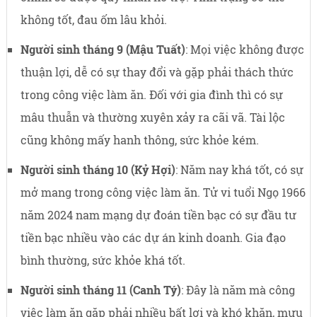
không tốt, đau ốm lâu khỏi.
Người sinh tháng 9 (Mậu Tuất)
: Mọi việc không được
thuận lợi, dễ có sự thay đổi và gặp phải thách thức
trong công việc làm ăn. Đối với gia đình thì có sự
mâu thuẫn và thường xuyên xảy ra cãi vã. Tài lộc
cũng không mấy hanh thông, sức khỏe kém.
Người sinh tháng 10 (Kỷ Hợi)
: Năm nay khá tốt, có sự
mở mang trong công việc làm ăn. Tử vi tuổi Ngọ 1966
năm 2024 nam mạng dự đoán tiền bạc có sự đầu tư
tiền bạc nhiều vào các dự án kinh doanh. Gia đạo
bình thường, sức khỏe khá tốt.
Người sinh tháng 11 (Canh Tý)
: Đây là năm mà công
việc làm ăn gặp phải nhiều bất lợi và khó khăn, mưu