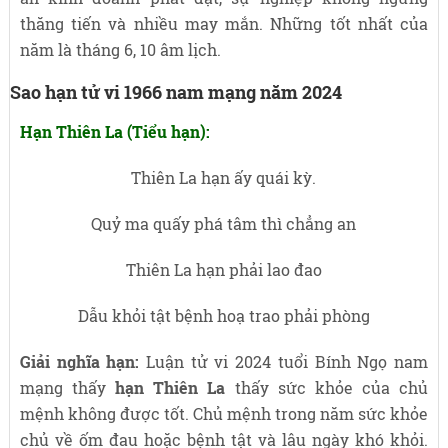
thăng tiến và nhiều may mắn. Những tốt nhất của
năm là tháng 6, 10 âm lịch.
Sao hạn tử vi 1966 nam mạng năm 2024
Hạn Thiên La (Tiểu hạn):
Thiên La hạn ấy quái kỳ.
Quỷ ma quấy phá tâm thì chẳng an
Thiên La hạn phải lao đao
Dẫu khỏi tật bệnh hoạ trao phải phòng
Giải nghĩa hạn:
Luận tử vi 2024 tuổi Bính Ngọ nam
mạng thấy
hạn Thiên La
thấy sức khỏe của chủ
mệnh không được tốt. Chủ mệnh trong năm sức khỏe
chủ về ốm đau hoặc bệnh tật và lâu ngày khó khỏi.