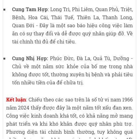
Cung Tam Hợp
:
Long Trì, Phi Liêm, Quan Phủ, Triệt,
Bệnh, Hoa Cái, Thái Tuế, Thiên La, Thanh Long,
Quan Đới
- Đây là một sao báo hiệu công việc làm
ăn có sự thay đổi và dễ được quý nhân giúp đỡ. Về
tài chính thì đủ để chi tiêu.
Cung Nhị Hợp:
Phúc Đức, Đà La, Quả Tú, Dưỡng
-
Chủ về một năm sức khỏe của bố mẹ trong nhà
không được tốt, thường xuyên bị bệnh và phải tiêu
tốn nhiều tiền của để chữa trị.
Kết luận
: Chiếu theo các sao trên lá số tử vi nam 1966
năm 2024 thấy được đây là một năm tốt xấu đan xen.
Công việc kinh doanh khá tốt, có khả năng mở mang
phát triển và khi khó khăn được quý nhân phù trợ.
Phương diện tài chính bình thường, tuy không quá