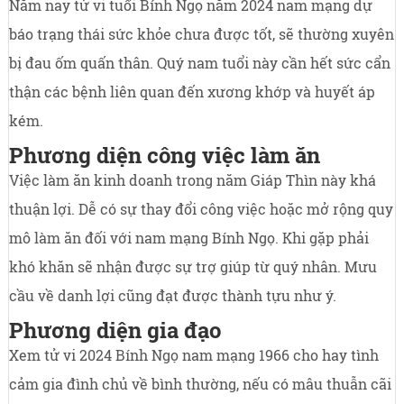
Năm nay tử vi tuổi Bính Ngọ năm 2024 nam mạng dự
báo trạng thái sức khỏe chưa được tốt, sẽ thường xuyên
bị đau ốm quấn thân. Quý nam tuổi này cần hết sức cẩn
thận các bệnh liên quan đến xương khớp và huyết áp
kém.
Phương diện công việc làm ăn
Việc làm ăn kinh doanh trong năm Giáp Thìn này khá
thuận lợi. Dễ có sự thay đổi công việc hoặc mở rộng quy
mô làm ăn đối với nam mạng Bính Ngọ. Khi gặp phải
khó khăn sẽ nhận được sự trợ giúp từ quý nhân. Mưu
cầu về danh lợi cũng đạt được thành tựu như ý.
Phương diện gia đạo
Xem tử vi 2024 Bính Ngọ nam mạng 1966 cho hay tình
cảm gia đình chủ về bình thường, nếu có mâu thuẫn cãi