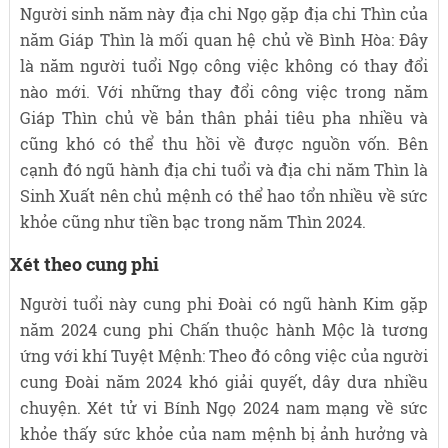
Người sinh năm này địa chi Ngọ gặp địa chi Thìn của
năm Giáp Thìn là mối quan hệ chủ về Bình Hòa: Đây
là năm người tuổi Ngọ công việc không có thay đổi
nào mới. Với những thay đổi công việc trong năm
Giáp Thìn chủ về bản thân phải tiêu pha nhiều và
cũng khó có thể thu hồi về được nguồn vốn. Bên
cạnh đó ngũ hành địa chi tuổi và địa chi năm Thìn là
Sinh Xuất nên chủ mệnh có thể hao tổn nhiều về sức
khỏe cũng như tiền bạc trong năm Thìn 2024.
Xét theo cung phi
Người tuổi này cung phi Đoài có ngũ hành Kim gặp
năm 2024 cung phi Chấn thuộc hành Mộc là tương
ứng với khí Tuyệt Mệnh: Theo đó công việc của người
cung Đoài năm 2024 khó giải quyết, dây dưa nhiều
chuyện. Xét tử vi Bính Ngọ 2024 nam mạng về sức
khỏe thấy sức khỏe của nam mệnh bị ảnh hưởng và