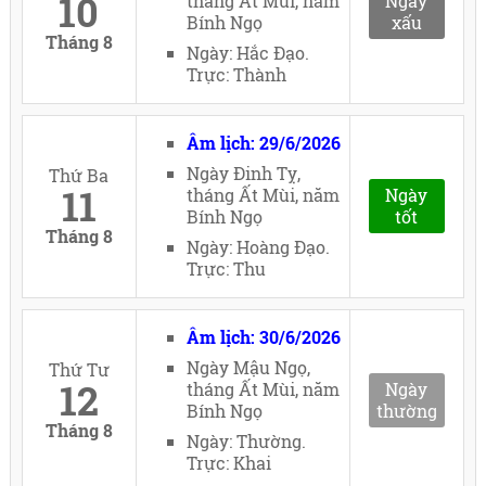
10
tháng Ất Mùi, năm
Ngày
Bính Ngọ
xấu
Tháng 8
Ngày: Hắc Đạo.
Trực: Thành
Âm lịch: 29/6/2026
Ngày Đinh Tỵ,
Thứ Ba
11
tháng Ất Mùi, năm
Ngày
Bính Ngọ
tốt
Tháng 8
Ngày: Hoàng Đạo.
Trực: Thu
Âm lịch: 30/6/2026
Ngày Mậu Ngọ,
Thứ Tư
12
tháng Ất Mùi, năm
Ngày
Bính Ngọ
thường
Tháng 8
Ngày: Thường.
Trực: Khai