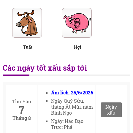
Tuất
Hợi
Các ngày tốt xấu sắp tới
Âm lịch: 25/6/2026
Ngày Quý Sửu,
Thứ Sáu
7
tháng Ất Mùi, năm
Ngày
Bính Ngọ
xấu
Tháng 8
Ngày: Hắc Đạo.
Trực: Phá