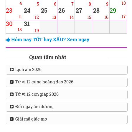
4
10
5
6
7
8
9
23
24
25
26
27
28
29
11
17
12
13
14
15
16
30
31
18
19
Hôm nay TỐT hay XẤU? Xem ngay
Quan tâm nhất
Lịch âm 2026
Tử vi 12 cung hoàng đạo 2026
Tử vi 12 con giáp 2026
Đổi ngày âm dương
Giải mã giấc mơ