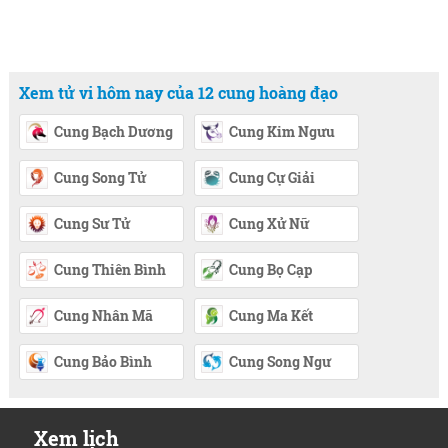
Xem tử vi hôm nay của 12 cung hoàng đạo
Cung Bạch Dương
Cung Kim Ngưu
Cung Song Tử
Cung Cự Giải
Cung Sư Tử
Cung Xử Nữ
Cung Thiên Bình
Cung Bọ Cạp
Cung Nhân Mã
Cung Ma Kết
Cung Bảo Bình
Cung Song Ngư
Xem lịch