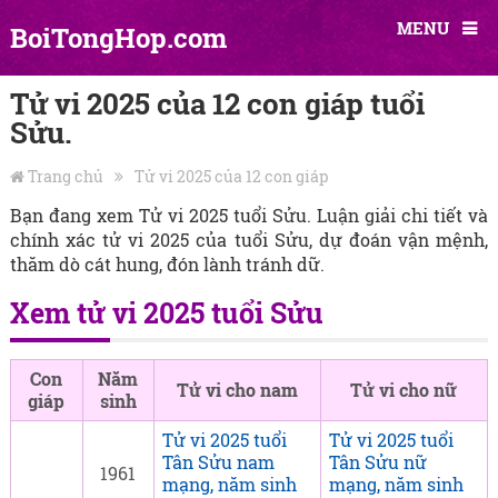
MENU
BoiTongHop.com
Tử vi 2025 của 12 con giáp tuổi
Sửu.
Trang chủ
Tử vi 2025 của 12 con giáp
Bạn đang xem Tử vi 2025 tuổi Sửu. Luận giải chi tiết và
chính xác tử vi 2025 của tuổi Sửu, dự đoán vận mệnh,
thăm dò cát hung, đón lành tránh dữ.
Xem tử vi 2025 tuổi Sửu
Con
Năm
Tử vi cho nam
Tử vi cho nữ
giáp
sinh
Tử vi 2025 tuổi
Tử vi 2025 tuổi
Tân Sửu nam
Tân Sửu nữ
1961
mạng, năm sinh
mạng, năm sinh