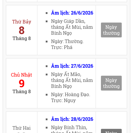
Âm lịch: 26/6/2026
Ngày Giáp Dần,
Thứ Bảy
8
tháng Ất Mùi, năm
Ngày
Bính Ngọ
thường
Tháng 8
Ngày: Thường.
Trực: Phá
Âm lịch: 27/6/2026
Ngày Ất Mão,
Chủ Nhật
9
tháng Ất Mùi, năm
Ngày
Bính Ngọ
thường
Tháng 8
Ngày: Hoàng Đạo.
Trực: Nguy
Âm lịch: 28/6/2026
Ngày Bính Thìn,
Thứ Hai