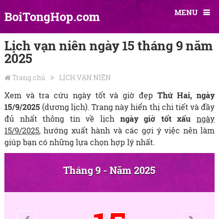
MENU
BoiTongHop.com
Lịch vạn niên ngày 15 tháng 9 năm
2025
Trang chủ
LỊCH VẠN NIÊN
Xem và tra cứu ngày tốt và giờ đẹp
Thứ Hai, ngày
15/9/2025
(dương lịch). Trang này hiển thị chi tiết và đầy
đủ nhất thông tin về lịch
ngày giờ tốt xấu
ngày
15/9/2025
, hướng xuất hành và các gợi ý việc nên làm
giúp bạn có những lựa chọn hợp lý nhất.
Tháng 9 - Năm 2025