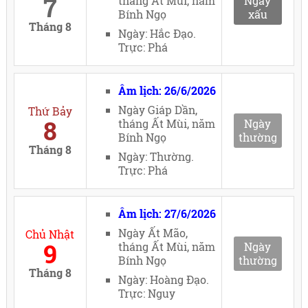
7
tháng Ất Mùi, năm
Ngày
Bính Ngọ
xấu
Tháng 8
Ngày: Hắc Đạo.
Trực: Phá
Âm lịch: 26/6/2026
Ngày Giáp Dần,
Thứ Bảy
8
tháng Ất Mùi, năm
Ngày
Bính Ngọ
thường
Tháng 8
Ngày: Thường.
Trực: Phá
Âm lịch: 27/6/2026
Ngày Ất Mão,
Chủ Nhật
9
tháng Ất Mùi, năm
Ngày
Bính Ngọ
thường
Tháng 8
Ngày: Hoàng Đạo.
Trực: Nguy