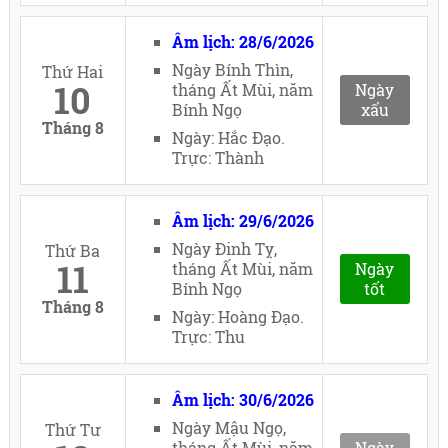
Âm lịch: 28/6/2026
Ngày Bính Thìn,
Thứ Hai
10
tháng Ất Mùi, năm
Ngày
Bính Ngọ
xấu
Tháng 8
Ngày: Hắc Đạo.
Trực: Thành
Âm lịch: 29/6/2026
Ngày Đinh Tỵ,
Thứ Ba
11
tháng Ất Mùi, năm
Ngày
Bính Ngọ
tốt
Tháng 8
Ngày: Hoàng Đạo.
Trực: Thu
Âm lịch: 30/6/2026
Ngày Mậu Ngọ,
Thứ Tư
tháng Ất Mùi, năm
Ngày