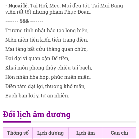
-
Ngoại lệ:
Tại Hợi, Mẹo, Mùi đều tốt. Tại Mùi Đăng
viên rất tốt nhưng phạm Phục Đoạn.
------- &&& -------
Trương tinh nhật hảo tạo long hiên,
Niên niên tiện kiến tiến trang điền,
Mai táng bất cửu thăng quan chức,
Đại đại vi quan cận Đế tiền,
Khai môn phóng thủy chiêu tài bạch,
Hôn nhân hòa hợp, phúc miên miên.
Điền tàm đại lợi, thương khố mãn,
Bách ban lợi ý, tự an nhiên.
Đổi lịch âm dương
Thông số
Lịch dương
Lịch âm
Can chi