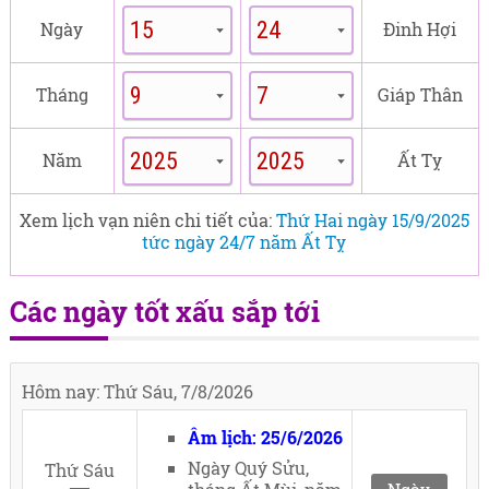
Ngày
Đinh Hợi
Tháng
Giáp Thân
Năm
Ất Tỵ
Xem lịch vạn niên chi tiết của:
Thứ Hai ngày 15/9/2025
tức ngày 24/7 năm Ất Tỵ
Các ngày tốt xấu sắp tới
Hôm nay: Thứ Sáu, 7/8/2026
Âm lịch: 25/6/2026
Ngày Quý Sửu,
Thứ Sáu