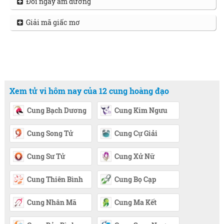
Đổi ngày âm dương
Giải mã giấc mơ
Xem tử vi hôm nay của 12 cung hoàng đạo
Cung Bạch Dương
Cung Kim Ngưu
Cung Song Tử
Cung Cự Giải
Cung Sư Tử
Cung Xử Nữ
Cung Thiên Bình
Cung Bọ Cạp
Cung Nhân Mã
Cung Ma Kết