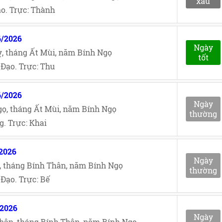
xấu
o. Trực: Thành
6/2026
Ngày
, tháng Ất Mùi, năm Bính Ngọ
tốt
Đạo. Trực: Thu
6/2026
Ngày
ọ, tháng Ất Mùi, năm Bính Ngọ
thường
. Trực: Khai
/2026
Ngày
, tháng Bính Thân, năm Bính Ngọ
thường
Đạo. Trực: Bế
/2026
Ngày
hân, tháng Bính Thân, năm Bính Ngọ