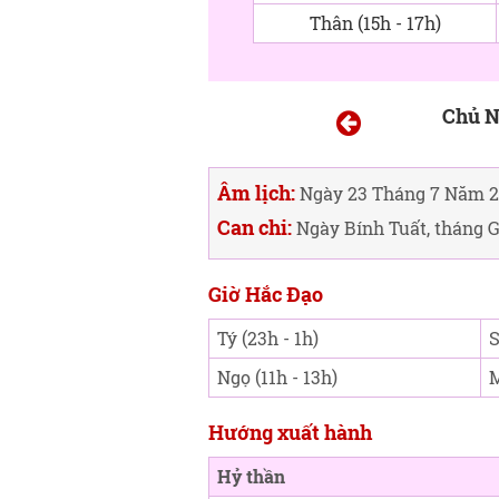
Thân (15h - 17h)
Chủ N
Âm lịch:
Ngày 23 Tháng 7 Năm 2
Can chi:
Ngày Bính Tuất, tháng 
Giờ Hắc Đạo
Tý (23h - 1h)
S
Ngọ (11h - 13h)
M
Hướng xuất hành
Hỷ thần