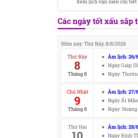
Xem lịch vạn niên chi tiết
Các ngày tốt xấu sắp t
Hôm nay: Thứ Bảy, 8/8/2026
Thứ Bảy
Âm lịch: 26/
8
Ngày Giáp Dầ
Tháng 8
Ngày: Thường
Chủ Nhật
Âm lịch: 27/
9
Ngày Ất Mão
Tháng 8
Ngày: Hoàng 
Thứ Hai
Âm lịch: 28/
10
Ngày Bính Th