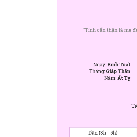
"Tính cẩn thận là mẹ đẻ
Ngày:
Bính Tuất
Tháng:
Giáp Thân
Năm:
Ất Tỵ
Ti
Dần (3h - 5h)