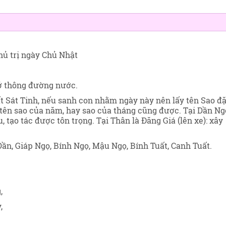
hủ trị ngày Chủ Nhật
mở thông đường nước.
ất Sát Tinh, nếu sanh con nhằm ngày này nên lấy tên Sao đặ
ấy tên sao của năm, hay sao của tháng cũng được. Tại Dần Ng
, tạo tác được tôn trọng. Tại Thân là Đăng Giá (lên xe): xây
ần, Giáp Ngọ, Bính Ngọ, Mậu Ngọ, Bính Tuất, Canh Tuất.
,
,