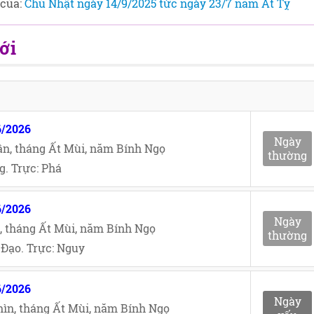
 của:
Chủ Nhật ngày 14/9/2025 tức ngày 23/7 năm Ất Tỵ
ới
6/2026
Ngày
n, tháng Ất Mùi, năm Bính Ngọ
thường
. Trực: Phá
6/2026
Ngày
, tháng Ất Mùi, năm Bính Ngọ
thường
Đạo. Trực: Nguy
6/2026
Ngày
ìn, tháng Ất Mùi, năm Bính Ngọ