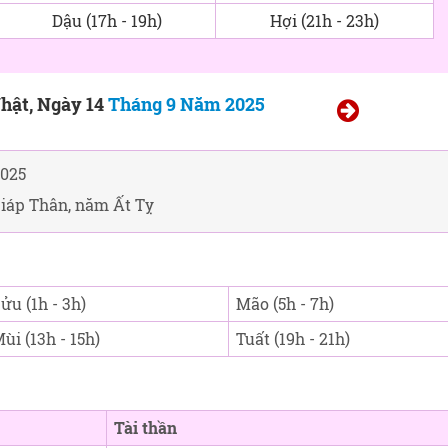
Dậu (17h - 19h)
Hợi (21h - 23h)
hật, Ngày 14
Tháng 9 Năm 2025
025
Giáp Thân, năm Ất Tỵ
ửu (1h - 3h)
Mão (5h - 7h)
ùi (13h - 15h)
Tuất (19h - 21h)
Tài thần