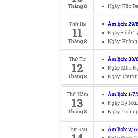
Tháng 8
Ngày: Hắc Đạ
Thứ Ba
Âm lịch: 29/
11
Ngày Đinh Tỵ
Tháng 8
Ngày: Hoàng 
Thứ Tư
Âm lịch: 30/
12
Ngày Mậu Ng
Tháng 8
Ngày: Thường
Thứ Năm
Âm lịch: 1/7
13
Ngày Kỷ Mùi
Tháng 8
Ngày: Hoàng 
Thứ Sáu
Âm lịch: 2/7
Ngày Canh T