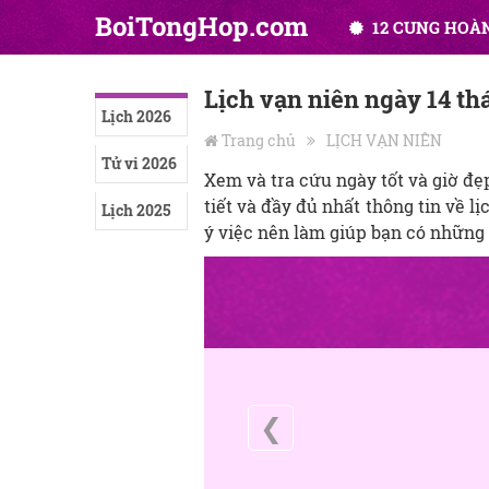
BoiTongHop.com
12 CUNG HOÀ
Lịch vạn niên ngày 14 t
Lịch 2026
Trang chủ
LỊCH VẠN NIÊN
Tử vi 2026
Xem và tra cứu ngày tốt và giờ đ
tiết và đầy đủ nhất thông tin về l
Lịch 2025
ý việc nên làm giúp bạn có những 
❮