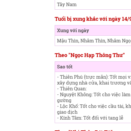
Tây Nam
Tuổi bị xung khắc với ngày 14/
Xung với ngày
Mậu Thìn, Nhâm Thìn, Nhâm Ngọ
Theo "Ngọc Hạp Thông Thư"
Sao tốt
- Thiên Phú (trực mãn): Tốt mọi vi
xây dựng nhà cửa, khai trương v
- Thiên Quan:
- Nguyệt Không: Tốt cho việc làm
gường
- Lộc Khố: Tốt cho việc cầu tài, k
giao dịch
- Kính Tâm: Tốt đối với tang lễ