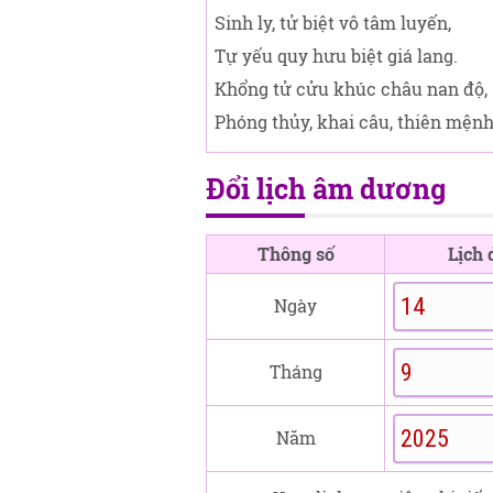
Sinh ly, tử biệt vô tâm luyến,
Tự yếu quy hưu biệt giá lang.
Khổng tử cửu khúc châu nan độ,
Phóng thủy, khai câu, thiên mện
Đổi lịch âm dương
Thông số
Lịch
Ngày
Tháng
Năm