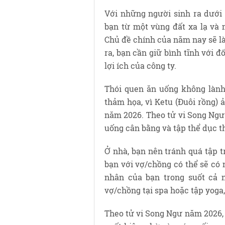
Với những người sinh ra dưới 
bạn từ một vùng đất xa lạ và 
Chủ đề chính của năm nay sẽ là
ra, bạn cần giữ bình tĩnh với đ
lợi ích của công ty.
Thói quen ăn uống không lành
thảm họa, vì Ketu (Đuôi rồng)
năm 2026. Theo tử vi Song Ngư 
uống cân bằng và tập thể dục t
Ở nhà, bạn nên tránh quá tập t
bạn với vợ/chồng có thể sẽ có
nhân của bạn trong suốt cả
vợ/chồng tại spa hoặc tập yoga,
Theo tử vi Song Ngư năm 2026, 