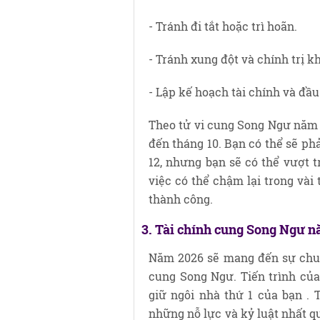
- Tránh đi tắt hoặc trì hoãn.
- Tránh xung đột và chính trị kh
- Lập kế hoạch tài chính và đầ
Theo tử vi cung Song Ngư năm 2
đến tháng 10. Bạn có thể sẽ phả
12, nhưng bạn sẽ có thể vượt t
việc có thể chậm lại trong vài
thành công.
3. Tài chính cung Song Ngư 
Năm 2026 sẽ mang đến sự chuy
cung Song Ngư. Tiến trình của
giữ ngôi nhà thứ 1 của bạn . 
những nỗ lực và kỷ luật nhất q