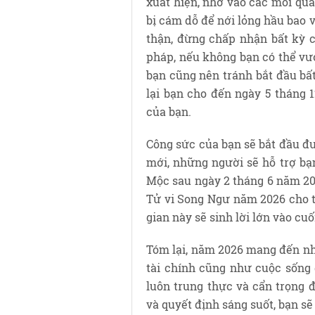
xuất hiện, nhờ vào các mối qua
bị cám dỗ để nới lỏng hầu bao v
thận, đừng chấp nhận bất kỳ c
pháp, nếu không bạn có thể vướ
bạn cũng nên tránh bắt đầu b
lại bạn cho đến ngày 5 tháng 
của bạn.
Công sức của bạn sẽ bắt đầu đ
mới, những người sẽ hỗ trợ bạ
Mộc sau ngày 2 tháng 6 năm 20
Tử vi Song Ngư năm 2026 cho t
gian này sẽ sinh lời lớn vào cu
Tóm lại, năm 2026 mang đến nh
tài chính cũng như cuộc sống 
luôn trung thực và cẩn trọng 
và quyết định sáng suốt, bạn sẽ