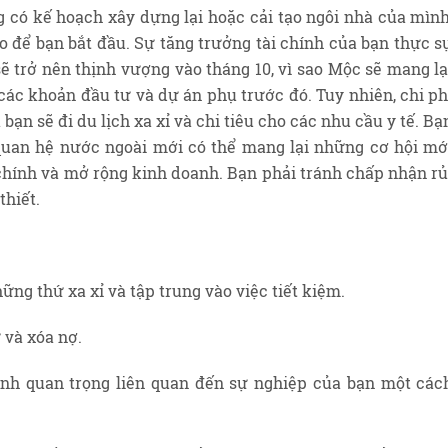
 có kế hoạch xây dựng lại hoặc cải tạo ngôi nhà của mình
ảo để bạn bắt đầu. Sự tăng trưởng tài chính của bạn thực s
sẽ trở nên thịnh vượng vào tháng 10, vì sao Mộc sẽ mang lạ
 các khoản đầu tư và dự án phụ trước đó. Tuy nhiên, chi ph
bạn sẽ đi du lịch xa xỉ và chi tiêu cho các nhu cầu y tế. Bạ
uan hệ nước ngoài mới có thể mang lại những cơ hội mớ
chính và mở rộng kinh doanh. Bạn phải tránh chấp nhận rủ
thiết.
ững thứ xa xỉ và tập trung vào việc tiết kiệm.
 và xóa nợ.
ịnh quan trọng liên quan đến sự nghiệp của bạn một các