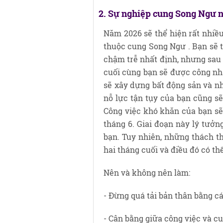
2. Sự nghiệp cung Song Ngư 
Năm 2026 sẽ thể hiện rất nhiề
thuộc cung Song Ngư . Bạn sẽ t
chậm trễ nhất định, nhưng sau 
cuối cùng bạn sẽ được công nhậ
sẽ xây dựng bất động sản và n
nỗ lực tận tụy của bạn cũng sẽ
Công việc khó khăn của bạn sẽ
tháng 6. Giai đoạn này lý tưở
bạn. Tuy nhiên, những thách th
hai tháng cuối và điều đó có th
Nên và không nên làm:
- Đừng quá tải bản thân bằng c
- Cân bằng giữa công việc và c