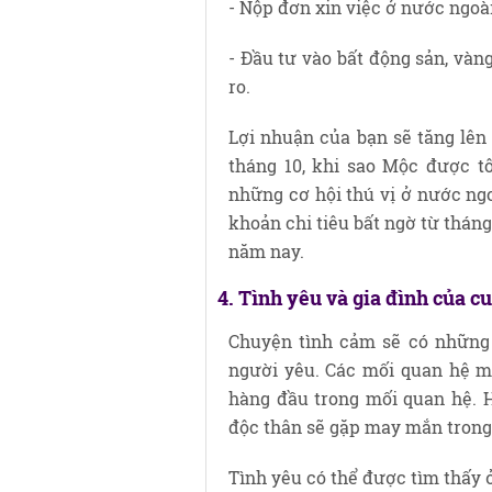
- Nộp đơn xin việc ở nước ngoài
- Đầu tư vào bất động sản, vàn
ro.
Lợi nhuận của bạn sẽ tăng lên 
tháng 10, khi sao Mộc được t
những cơ hội thú vị ở nước ngo
khoản chi tiêu bất ngờ từ thán
năm nay.
4. Tình yêu và gia đình của 
Chuyện tình cảm sẽ có những 
người yêu. Các mối quan hệ mớ
hàng đầu trong mối quan hệ. H
độc thân sẽ gặp may mắn trong
Tình yêu có thể được tìm thấy 