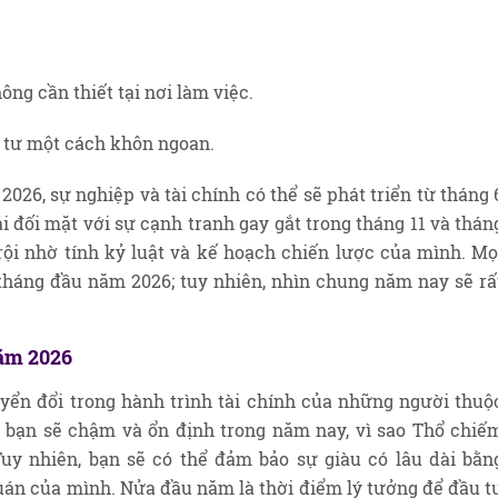
ông cần thiết tại nơi làm việc.
u tư một cách khôn ngoan.
026, sự nghiệp và tài chính có thể sẽ phát triển từ tháng 
i đối mặt với sự cạnh tranh gay gắt trong tháng 11 và thán
rội nhờ tính kỷ luật và kế hoạch chiến lược của mình. Mọ
 tháng đầu năm 2026; tuy nhiên, nhìn chung năm nay sẽ rấ
năm 2026
ển đổi trong hành trình tài chính của những người thuộ
 bạn sẽ chậm và ổn định trong năm nay, vì sao Thổ chiế
Tuy nhiên, bạn sẽ có thể đảm bảo sự giàu có lâu dài bằn
uán của mình. Nửa đầu năm là thời điểm lý tưởng để đầu t