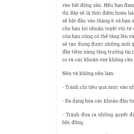
vào bất động sản. Nếu bạn đang
thì đây sẽ là thời điểm hoàn h
sẽ bắt đầu vào tháng 6 và bạn 
cho bạn lợi nhuận tuyệt vời từ
của bạn cũng có thể tăng lên và 
sẽ tạo dựng được những mối q
đầy tiềm năng tăng trưởng tài 
ro và các khoản vay không cần 
Nên và không nên làm:
- Tránh chi tiêu quá mức vào nh
- Đa dạng hóa các khoản đầu tư
- Tránh đưa ra những quyết đ
bốc đồng.