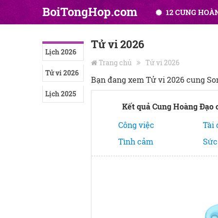
BoiTongHop.com
12 CUNG HOÀ
Tử vi 2026
Lịch 2026
Trang chủ
Tử vi 2026
Tử vi 2026
Bạn đang xem Tử vi 2026 cung So
Lịch 2025
Kết quả Cung Hoàng Đạo 
Công việc
Tài
Tình cảm
Sức