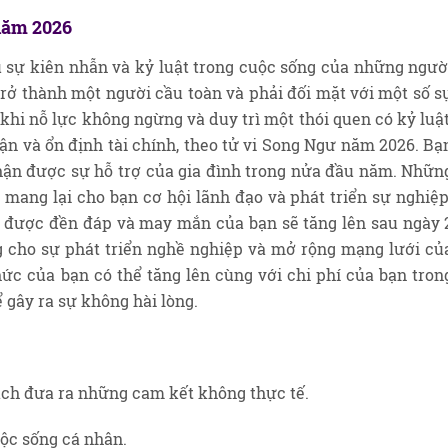
năm 2026
u sự kiên nhẫn và kỷ luật trong cuộc sống của những ngườ
rở thành một người cầu toàn và phải đối mặt với một số s
khi nỗ lực không ngừng và duy trì một thói quen có kỷ luật
n và ổn định tài chính, theo tử vi Song Ngư năm 2026. Bạ
hận được sự hỗ trợ của gia đình trong nửa đầu năm. Nhữn
 mang lại cho bạn cơ hội lãnh đạo và phát triển sự nghiệp
 được đền đáp và may mắn của bạn sẽ tăng lên sau ngày 
ng cho sự phát triển nghề nghiệp và mở rộng mạng lưới củ
ức của bạn có thể tăng lên cùng với chi phí của bạn tron
ể gây ra sự không hài lòng.
ách đưa ra những cam kết không thực tế.
uộc sống cá nhân.