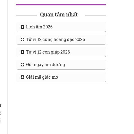
Quan tâm nhất
Lịch âm 2026
Tử vi 12 cung hoàng đạo 2026
Tử vi 12 con giáp 2026
Đổi ngày âm dương
Giải mã giấc mơ
ự
õ
i