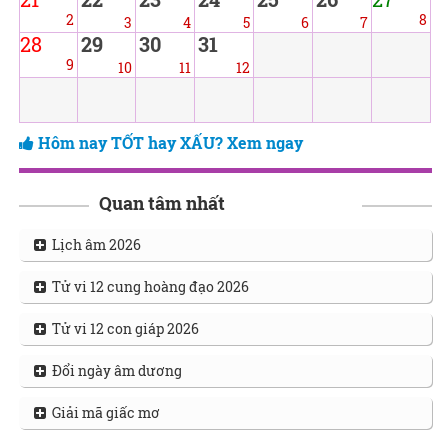
2
8
3
4
5
6
7
28
29
30
31
9
10
11
12
Hôm nay TỐT hay XẤU? Xem ngay
Quan tâm nhất
Lịch âm 2026
Tử vi 12 cung hoàng đạo 2026
Tử vi 12 con giáp 2026
Đổi ngày âm dương
Giải mã giấc mơ