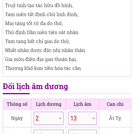
Truỷ tinh tạo tác hữu đồ hình,
Tam niên tất đinh chủ linh đinh,
Mai táng tốt tử đa do thử,
Thủ định Dần niên tiện sát nhân.
Tam tang bất chỉ giai do thử,
Nhất nhân dược độc nhị nhân thân.
Gia môn điền địa giai thoán bại,
Thương khố kim tiền hóa tác cần.
Đổi lịch âm dương
Thông số
Lịch dương
Lịch âm
Can chi
Ngày
Ất Tỵ