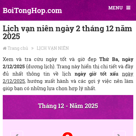
MENU
BoiTongHop.com
Lịch vạn niên ngày 2 tháng 12 năm
2025
Trang chủ
LỊCH VẠN NIÊN
Xem và tra cứu ngày tốt và giờ đẹp
Thứ Ba, ngày
2/12/2025
(dương lịch). Trang này hiển thị chi tiết và đầy
đủ nhất thông tin về lịch
ngày giờ tốt xấu
ngày
2/12/2025
, hướng xuất hành và các gợi ý việc nên làm
giúp bạn có những lựa chọn hợp lý nhất.
Tháng 12 - Năm 2025