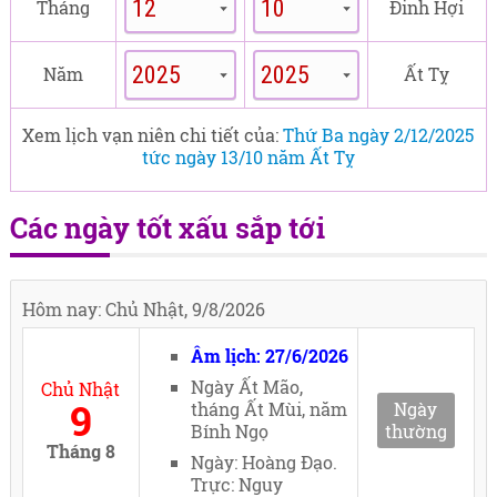
Tháng
Đinh Hợi
Năm
Ất Tỵ
Xem lịch vạn niên chi tiết của:
Thứ Ba ngày 2/12/2025
tức ngày 13/10 năm Ất Tỵ
Các ngày tốt xấu sắp tới
Hôm nay: Chủ Nhật, 9/8/2026
Âm lịch: 27/6/2026
Ngày Ất Mão,
Chủ Nhật
9
tháng Ất Mùi, năm
Ngày
Bính Ngọ
thường
Tháng 8
Ngày: Hoàng Đạo.
Trực: Nguy