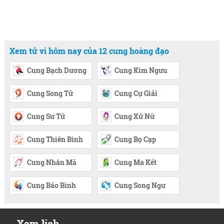
Xem tử vi hôm nay của 12 cung hoàng đạo
Cung Bạch Dương
Cung Kim Ngưu
Cung Song Tử
Cung Cự Giải
Cung Sư Tử
Cung Xử Nữ
Cung Thiên Bình
Cung Bọ Cạp
Cung Nhân Mã
Cung Ma Kết
Cung Bảo Bình
Cung Song Ngư
Xem lịch