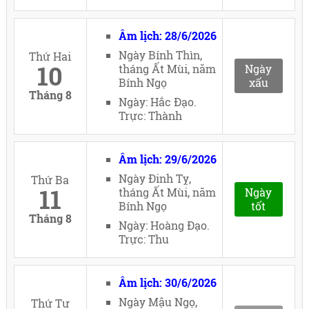
Âm lịch: 28/6/2026
Ngày Bính Thìn,
Thứ Hai
10
tháng Ất Mùi, năm
Ngày
Bính Ngọ
xấu
Tháng 8
Ngày: Hắc Đạo.
Trực: Thành
Âm lịch: 29/6/2026
Ngày Đinh Tỵ,
Thứ Ba
11
tháng Ất Mùi, năm
Ngày
Bính Ngọ
tốt
Tháng 8
Ngày: Hoàng Đạo.
Trực: Thu
Âm lịch: 30/6/2026
Ngày Mậu Ngọ,
Thứ Tư