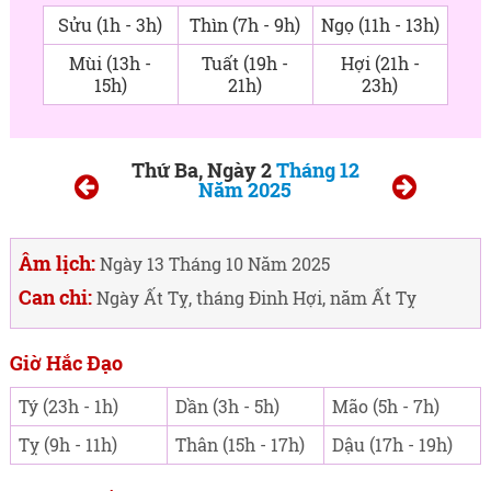
Sửu (1h - 3h)
Thìn (7h - 9h)
Ngọ (11h - 13h)
Mùi (13h -
Tuất (19h -
Hợi (21h -
15h)
21h)
23h)
Thứ Ba, Ngày 2
Tháng 12
Năm 2025
Âm lịch:
Ngày 13 Tháng 10 Năm 2025
Can chi:
Ngày Ất Tỵ, tháng Đinh Hợi, năm Ất Tỵ
Giờ Hắc Đạo
Tý (23h - 1h)
Dần (3h - 5h)
Mão (5h - 7h)
Tỵ (9h - 11h)
Thân (15h - 17h)
Dậu (17h - 19h)