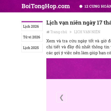
BoiTongHop.com
12 CUNG HOÀ
Lịch vạn niên ngày 17 t
Lịch 2026
Trang chủ
LỊCH VẠN NIÊN
Tử vi 2026
Xem và tra cứu ngày tốt và giờ 
chi tiết và đầy đủ nhất thông tin
Lịch 2025
các gợi ý việc nên làm giúp bạn c
❮