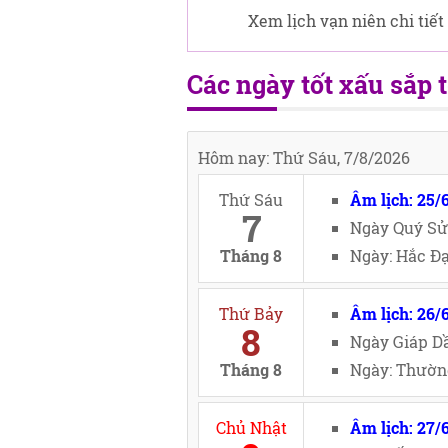
Xem lịch vạn niên chi tiết
Các ngày tốt xấu sắp t
Hôm nay: Thứ Sáu, 7/8/2026
Thứ Sáu
Âm lịch: 25/
7
Ngày Quý Sử
Tháng 8
Ngày: Hắc Đạ
Thứ Bảy
Âm lịch: 26/
8
Ngày Giáp Dầ
Tháng 8
Ngày: Thường
Chủ Nhật
Âm lịch: 27/