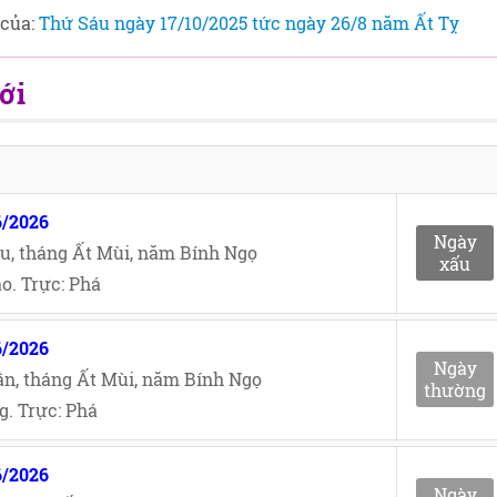
 của:
Thứ Sáu ngày 17/10/2025 tức ngày 26/8 năm Ất Tỵ
ới
6/2026
Ngày
u, tháng Ất Mùi, năm Bính Ngọ
xấu
o. Trực: Phá
6/2026
Ngày
n, tháng Ất Mùi, năm Bính Ngọ
thường
. Trực: Phá
6/2026
Ngày