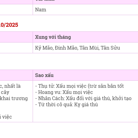
Nam
10/2025
Xung với tháng
Kỷ Mão, Đinh Mão, Tân Mùi, Tân Sửu
Sao xấu
c, nhất là
- Thụ tử: Xấu mọi việc (trừ săn bắn tốt
 cây
- Hoang vu: Xấu mọi việc
, khai trương
- Nhân Cách: Xấu đối với giá thú, khởi tạo
- Tứ thời cô quả: Kỵ giá thú
 việc