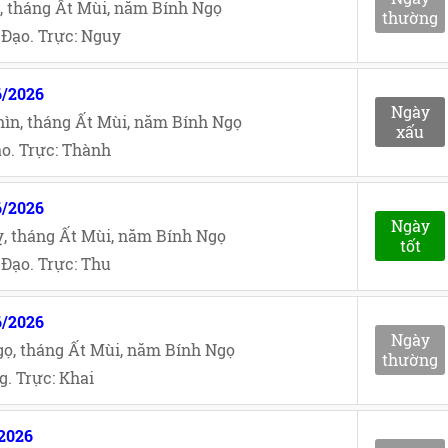
, tháng Ất Mùi, năm Bính Ngọ
thường
Đạo. Trực: Nguy
6/2026
Ngày
ìn, tháng Ất Mùi, năm Bính Ngọ
xấu
o. Trực: Thành
6/2026
Ngày
, tháng Ất Mùi, năm Bính Ngọ
tốt
Đạo. Trực: Thu
6/2026
Ngày
ọ, tháng Ất Mùi, năm Bính Ngọ
thường
. Trực: Khai
/2026