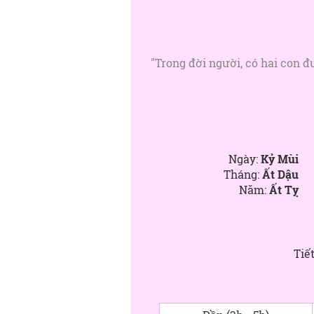
"Trong đời người, có hai con đ
Ngày:
Kỷ Mùi
Tháng:
Ất Dậu
Năm:
Ất Tỵ
Tiết