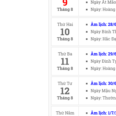
9
Ngày Ất Mão
Tháng 8
Ngày: Hoàng 
Thứ Hai
Âm lịch: 28/
10
Ngày Bính Th
Tháng 8
Ngày: Hắc Đạ
Thứ Ba
Âm lịch: 29/
11
Ngày Đinh Tỵ
Tháng 8
Ngày: Hoàng 
Thứ Tư
Âm lịch: 30/
12
Ngày Mậu Ng
Tháng 8
Ngày: Thường
Thứ Năm
Âm lịch: 1/7