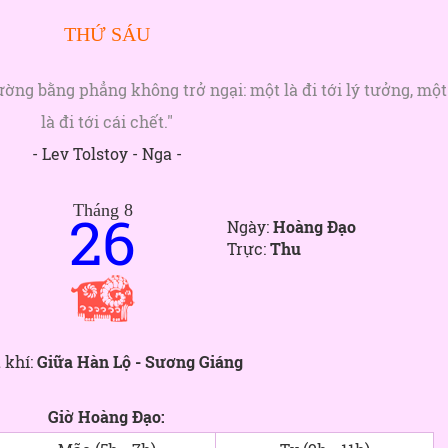
THỨ SÁU
ường bằng phẳng không trở ngại: một là đi tới lý tưởng, một
là đi tới cái chết."
- Lev Tolstoy - Nga -
Tháng 8
26
Ngày:
Hoàng Đạo
Trực:
Thu
 khí:
Giữa Hàn Lộ - Sương Giáng
Giờ Hoàng Đạo: