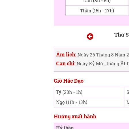
Dần (3h - 5h)
Thân (15h - 17h)
Thứ S
Âm lịch:
Ngày 26 Tháng 8 Năm 2
Can chi:
Ngày Kỷ Mùi, tháng Ất 
Giờ Hắc Đạo
Tý (23h - 1h)
S
Ngọ (11h - 13h)
M
Hướng xuất hành
Hỷ thần