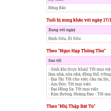
Đông Bắc
Tuổi bị xung khắc với ngày 17/
Xung với ngày
Đinh Sửu, Ất Sửu
Theo "Ngọc Hạp Thông Thư"
Sao tốt
- Sinh khí (trực khai): Tốt mọi việ
làm nhà, sửa nhà, động thổ, trồng
- Địa Tài: Tốt cho việc cầu tài lộc
- Âm Đức: Tốt mọi việc
- Đại Hồng Sa: Tốt mọi việc
- Kim đường: Hoàng Đạo - Tốt mọi
Theo "Nhị Thập Bát Tú"