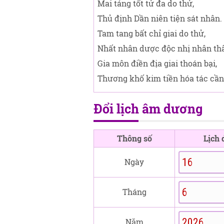
Mai táng tốt tử đa do thử,
Thủ định Dần niên tiện sát nhân.
Tam tang bất chỉ giai do thử,
Nhất nhân dược độc nhị nhân th
Gia môn điền địa giai thoán bại,
Thương khố kim tiền hóa tác cần
Đổi lịch âm dương
Thông số
Lịch
Ngày
Tháng
Năm