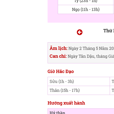
Tý (23h - 1h)
Ngọ (11h - 13h)
Thứ 
Âm lịch:
Ngày 2 Tháng 5 Năm 20
Can chi:
Ngày Tân Dậu, tháng Gi
Giờ Hắc Đạo
Sửu (1h - 3h)
T
Thân (15h - 17h)
T
Hướng xuất hành
Hỷ thần