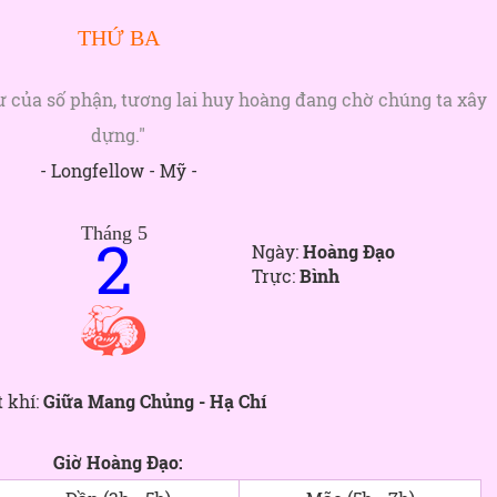
THỨ BA
sư của số phận, tương lai huy hoàng đang chờ chúng ta xây
dựng."
- Longfellow - Mỹ -
Tháng 5
2
Ngày:
Hoàng Đạo
Trực:
Bình
t khí:
Giữa Mang Chủng - Hạ Chí
Giờ Hoàng Đạo: