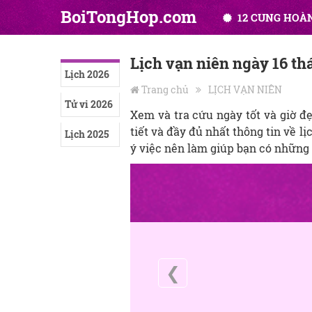
BoiTongHop.com
12 CUNG HOÀ
Lịch vạn niên ngày 16 t
Lịch 2026
Trang chủ
LỊCH VẠN NIÊN
Tử vi 2026
Xem và tra cứu ngày tốt và giờ đ
tiết và đầy đủ nhất thông tin về lị
Lịch 2025
ý việc nên làm giúp bạn có những 
❮