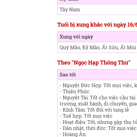
Tây Nam
Tuổi bị xung khắc với ngày 16/
Xung với ngày
Quý Mão, Kỷ Mão, Ất Sửu, Ất Mùi
Theo "Ngọc Hạp Thông Thư"
Sao tốt
- Nguyệt Đức Hợp: Tốt mọi việc, k
- Thiên Phúc:
- Nguyệt Tài: Tốt cho việc cầu tài 
trương, xuất hành, di chuyển, gia
- Kính Tâm: Tốt đối với tang lễ
- Tuế hợp: Tốt mọi việc
- Hoạt điệu: Tốt, nhưng gặp thụ t
- Dân nhật, thời đức: Tốt mọi việc
- Hoàng Ân: