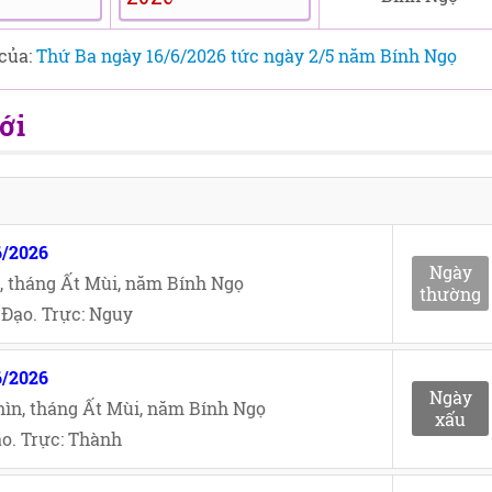
 của:
Thứ Ba ngày 16/6/2026 tức ngày 2/5 năm Bính Ngọ
ới
6/2026
Ngày
, tháng Ất Mùi, năm Bính Ngọ
thường
Đạo. Trực: Nguy
6/2026
Ngày
ìn, tháng Ất Mùi, năm Bính Ngọ
xấu
o. Trực: Thành