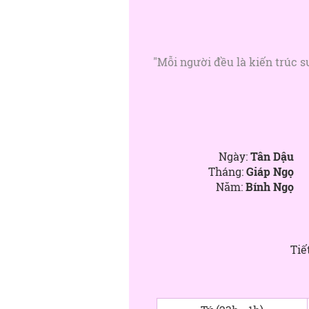
"Mỗi người đều là kiến trúc 
Ngày:
Tân Dậu
Tháng:
Giáp Ngọ
Năm:
Bính Ngọ
Tiế