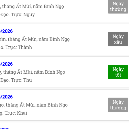
Ngày
, tháng Ất Mùi, năm Bính Ngọ
thường
Đạo. Trực: Nguy
6/2026
Ngày
ìn, tháng Ất Mùi, năm Bính Ngọ
xấu
o. Trực: Thành
6/2026
Ngày
, tháng Ất Mùi, năm Bính Ngọ
tốt
Đạo. Trực: Thu
6/2026
Ngày
ọ, tháng Ất Mùi, năm Bính Ngọ
thường
. Trực: Khai