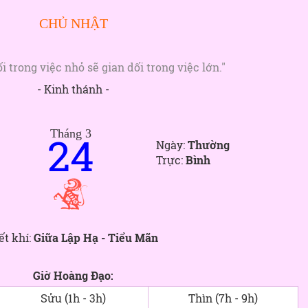
CHỦ NHẬT
i trong việc nhỏ sẽ gian dối trong việc lớn."
- Kinh thánh -
Tháng 3
24
Ngày:
Thường
Trực:
Bình
ết khí:
Giữa Lập Hạ - Tiểu Mãn
Giờ Hoàng Đạo:
Sửu (1h - 3h)
Thìn (7h - 9h)