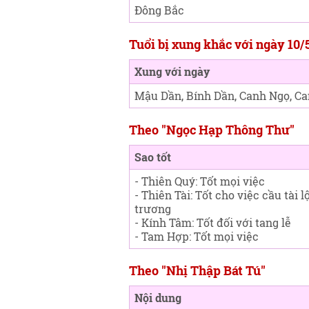
Đông Bắc
Tuổi bị xung khắc với ngày 10/
Xung với ngày
Mậu Dần, Bính Dần, Canh Ngọ, Ca
Theo "Ngọc Hạp Thông Thư"
Sao tốt
- Thiên Quý: Tốt mọi việc
- Thiên Tài: Tốt cho việc cầu tài l
trương
- Kính Tâm: Tốt đối với tang lễ
- Tam Hợp: Tốt mọi việc
Theo "Nhị Thập Bát Tú"
Nội dung