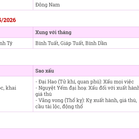
Đông Nam
5/2026
Xung với tháng
nh Tý
Bính Tuất, Giáp Tuất, Bính Dần
Sao xấu
- Đại Hao (Tử khí, quan phú): Xấu mọi việc
ộc, khai
- Nguyệt Yếm đại hoạ: Xấu đối với xuất hành
giá thú
- Vãng vong (Thổ kỵ): Kỵ xuất hành, giá thú,
cầu tài lộc, động thổ