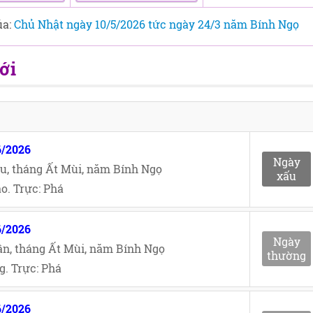
ủa:
Chủ Nhật ngày 10/5/2026 tức ngày 24/3 năm Bính Ngọ
ới
6/2026
Ngày
u, tháng Ất Mùi, năm Bính Ngọ
xấu
o. Trực: Phá
6/2026
Ngày
n, tháng Ất Mùi, năm Bính Ngọ
thường
. Trực: Phá
6/2026