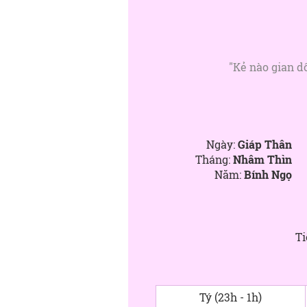
"Kẻ nào gian dố
Ngày:
Giáp Thân
Tháng:
Nhâm Thìn
Năm:
Bính Ngọ
Ti
Tý (23h - 1h)