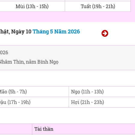
Mùi (13h - 15h)
Tuất (19h - 21h)
hật, Ngày 10
Tháng 5 Năm 2026
2026
Nhâm Thìn, năm Bính Ngọ
ão (5h - 7h)
Ngọ (11h - 13h)
ậu (17h - 19h)
Hợi (21h - 23h)
Tài thần