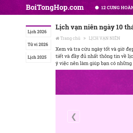
BoiTongHop.com
12 CUNG HOÀ
Lịch vạn niên ngày 10 t
Lịch 2026
Trang chủ
LỊCH VẠN NIÊN
Tử vi 2026
Xem và tra cứu ngày tốt và giờ đ
tiết và đầy đủ nhất thông tin về l
Lịch 2025
ý việc nên làm giúp bạn có những 
❮