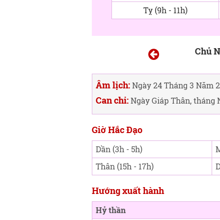
Tỵ (9h - 11h)
Chủ N
Âm lịch:
Ngày 24 Tháng 3 Năm 
Can chi:
Ngày Giáp Thân, tháng 
Giờ Hắc Đạo
Dần (3h - 5h)
M
Thân (15h - 17h)
D
Hướng xuất hành
Hỷ thần