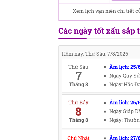
Xem lịch vạn niên chi tiết c
Các ngày tốt xấu sắp t
Hôm nay: Thứ Sáu, 7/8/2026
Thứ Sáu
Âm lịch: 25/
7
Ngày Quý Sử
Tháng 8
Ngày: Hắc Đạ
Thứ Bảy
Âm lịch: 26/
8
Ngày Giáp Dầ
Tháng 8
Ngày: Thường
Chủ Nhật
Âm lịch: 27/